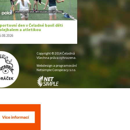
Copyright © 2014 Čeladná
Všechna práva vyhrazena.
Webdesign a programování
Netsimple Conspiracy s.r.o.