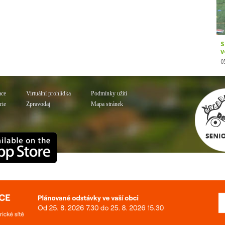
ace
Virtuální prohlídka
Podmínky užití
rie
Zpravodaj
Mapa stránek