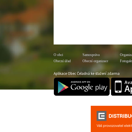
O obci
Samospráva
Organiz
Obecní úřad
Obecní organizace
Fotogale
Aplikace Obec Čeladná ke stažení zdarma