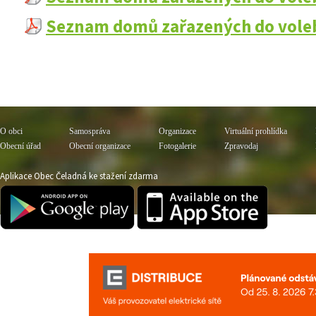
Seznam domů zařazených do voleb
O obci
Samospráva
Organizace
Virtuální prohlídka
Obecní úřad
Obecní organizace
Fotogalerie
Zpravodaj
Aplikace Obec Čeladná ke stažení zdarma