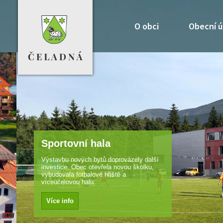
O obci
Obecní ú
Sportovní hala
Výstavbu nových bytů doprovázely další
investice. Obec otevřela novou školku,
vybudovala fotbalové hřiště a
víceúčelovou halu.
Více info