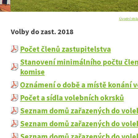
Úvodní str
Volby do zast. 2018
Počet členů zastupitelstva
Stanovení minimálního počtu člen
komise
Oznámení o době a místě konání v
Počet a sídla volebních okrsků
Seznam domů zařazených do voleb
Seznam domů zařazených do voleb
Seznam domů zařazených do voleb