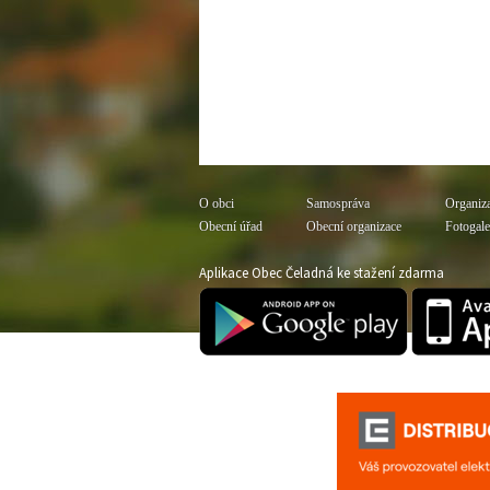
O obci
Samospráva
Organiz
Obecní úřad
Obecní organizace
Fotogale
Aplikace Obec Čeladná ke stažení zdarma