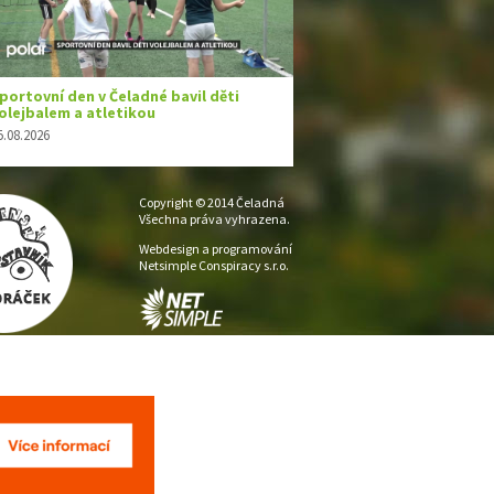
Copyright © 2014 Čeladná
Všechna práva vyhrazena.
Webdesign a programování
Netsimple Conspiracy s.r.o.