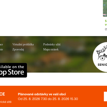
ace
Virtuální prohlídka
Podmínky užití
rie
Zpravodaj
Mapa stránek