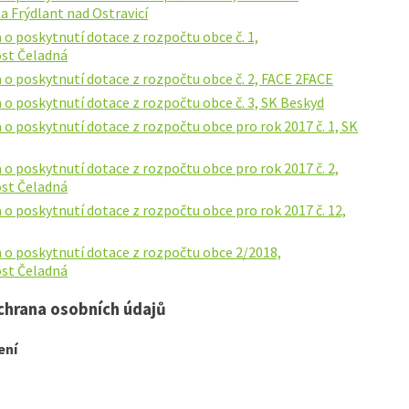
a Frýdlant nad Ostravicí
o poskytnutí dotace z rozpočtu obce č. 1,
ost Čeladná
 o poskytnutí dotace z rozpočtu obce č. 2, FACE 2FACE
o poskytnutí dotace z rozpočtu obce č. 3, SK Beskyd
o poskytnutí dotace z rozpočtu obce pro rok 2017 č. 1, SK
o poskytnutí dotace z rozpočtu obce pro rok 2017 č. 2,
ost Čeladná
o poskytnutí dotace z rozpočtu obce pro rok 2017 č. 12,
 o poskytnutí dotace z rozpočtu obce 2/2018,
ost Čeladná
chrana osobních údajů
ení