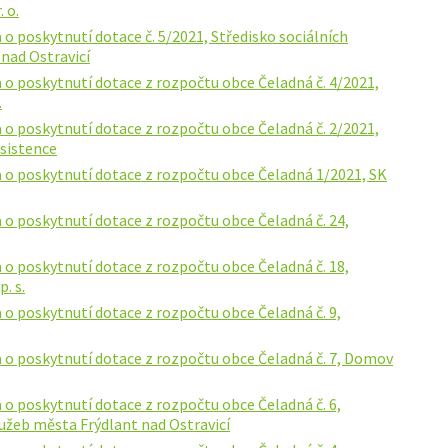
 o.
o poskytnutí dotace č. 5/2021, Středisko sociálních
nad Ostravicí
 o poskytnutí dotace z rozpočtu obce Čeladná č. 4/2021,
.
 o poskytnutí dotace z rozpočtu obce Čeladná č. 2/2021,
asistence
 o poskytnutí dotace z rozpočtu obce Čeladná 1/2021, SK
o poskytnutí dotace z rozpočtu obce Čeladná č. 24,
o poskytnutí dotace z rozpočtu obce Čeladná č. 18,
. s.
o poskytnutí dotace z rozpočtu obce Čeladná č. 9,
 o poskytnutí dotace z rozpočtu obce Čeladná č. 7, Domov
o poskytnutí dotace z rozpočtu obce Čeladná č. 6,
lužeb města Frýdlant nad Ostravicí