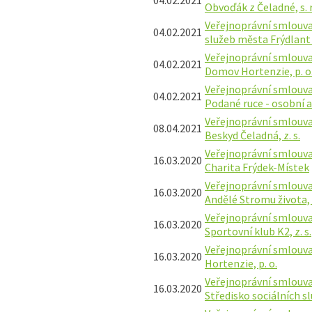
Obvoďák z Čeladné, s. r.
Veřejnoprávní smlouva 
04.02.2021
služeb města Frýdlant 
Veřejnoprávní smlouva
04.02.2021
Domov Hortenzie, p. o
Veřejnoprávní smlouva
04.02.2021
Podané ruce - osobní 
Veřejnoprávní smlouva
08.04.2021
Beskyd Čeladná, z. s.
Veřejnoprávní smlouva 
16.03.2020
Charita Frýdek-Místek
Veřejnoprávní smlouva 
16.03.2020
Andělé Stromu života, p
Veřejnoprávní smlouva 
16.03.2020
Sportovní klub K2, z. s.
Veřejnoprávní smlouva
16.03.2020
Hortenzie, p. o.
Veřejnoprávní smlouva 
16.03.2020
Středisko sociálních s