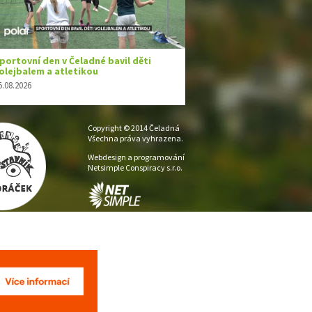
Copyright © 2014 Čeladná
Všechna práva vyhrazena.
Webdesign a programování
Netsimple Conspiracy s.r.o.