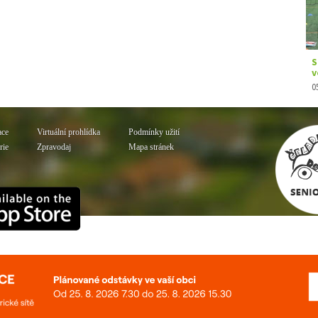
ace
Virtuální prohlídka
Podmínky užití
rie
Zpravodaj
Mapa stránek