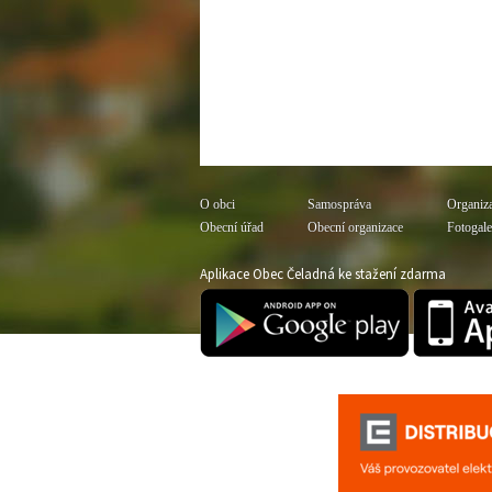
O obci
Samospráva
Organiz
Obecní úřad
Obecní organizace
Fotogale
Aplikace Obec Čeladná ke stažení zdarma